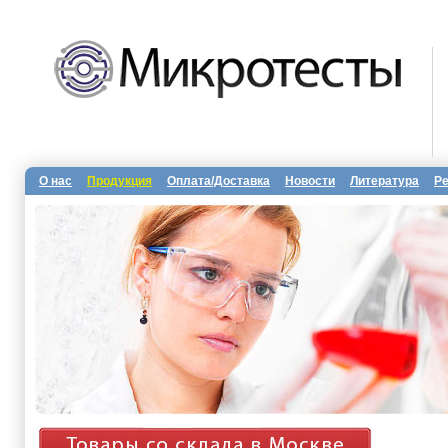
О нас
Продукция
Оплата/Доставка
Новости
Литература
Р