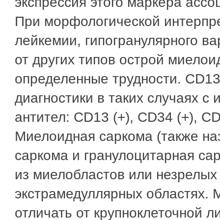
экспрессия этого маркёра ассо
При морфологической интерпр
лейкемии, гипогранулярного в
от других типов острой миело
определенные трудности. CD13
диагностики в таких случаях с
антител: CD13 (+), CD34 (+), CD
Миелоидная саркома (также на
саркома и гранулоцитарная сар
из миелобластов или незрелых
экстрамедуллярных областях.
отличать от крупноклеточной 