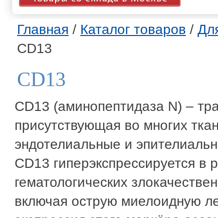
Главная
/
Каталог товаров
/
Дл
CD13
CD13
CD13 (аминопептидаза N) – тр
присутствующая во многих ткан
эндотелиальные и эпителиальн
CD13 гиперэкспрессируется в 
гематологических злокачестве
включая острую миелоидную лей