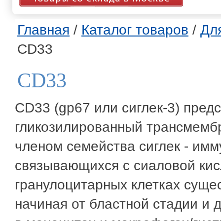
Главная
/
Каталог товаров
/
Дл
CD33
CD33
CD33 (gp67 или сиглек-3) пред
гликозилированный трансмембр
членом семейства сиглек - имм
связывающихся с сиаловой кис
гранулоцитарных клетках суще
начиная от бластной стадии и 