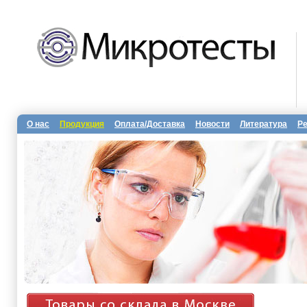
О нас
Продукция
Оплата/Доставка
Новости
Литература
Р