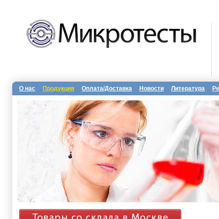
О нас
Продукция
Оплата/Доставка
Новости
Литература
Р