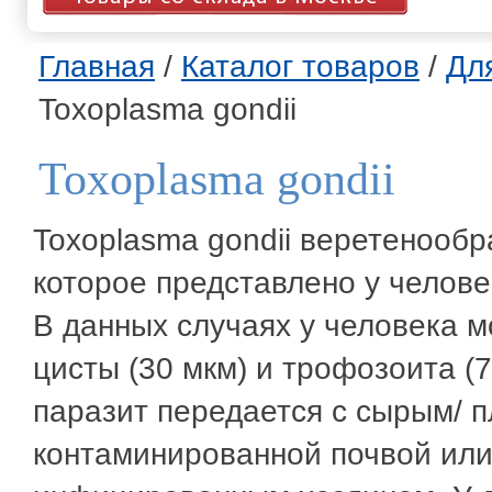
Главная
/
Каталог товаров
/
Дл
Toxoplasma gondii
Toxoplasma gondii
Toxoplasma gondii веретенооб
которое представлено у челове
В данных случаях у человека 
цисты (30 мкм) и трофозоита (
паразит передается с сырым/ 
контаминированной почвой или